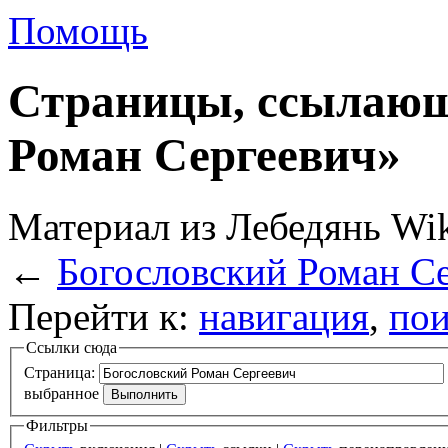
Помощь
Страницы, ссылающ
Роман Сергеевич»
Материал из Лебедянь Wi
←
Богословский Роман С
Перейти к:
навигация
,
пои
Ссылки сюда
Страница:
выбранное
Фильтры