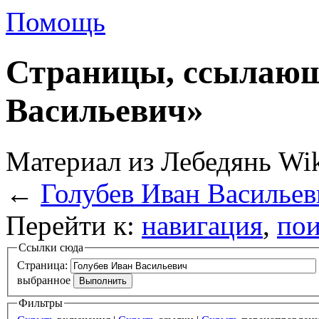
Помощь
Страницы, ссылающ
Васильевич»
Материал из Лебедянь Wi
←
Голубев Иван Васильев
Перейти к:
навигация
,
пои
Ссылки сюда
Страница:
выбранное
Фильтры