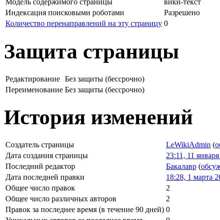
Модель содержимого страницы
вики-текст
Индексация поисковыми роботами
Разрешено
Количество перенаправлений на эту страницу
0
Защита страницы
Редактирование
Без защиты (бессрочно)
Переименование
Без защиты (бессрочно)
История изменений
Создатель страницы
LeWikiAdmin
(
о
Дата создания страницы
23:11, 11 января
Последний редактор
Бакалавр
(
обсу
Дата последней правки
18:28, 1 марта 
Общее число правок
2
Общее число различных авторов
2
Правок за последнее время (в течение 90 дней)
0