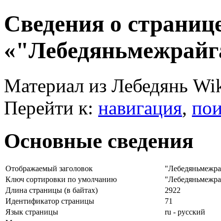
Сведения о страниц
«"Лебедяньмежрайг
Материал из Лебедянь Wi
Перейти к:
навигация
,
пои
Основные сведения
Отображаемый заголовок
"Лебедяньмежра
Ключ сортировки по умолчанию
"Лебедяньмежра
Длина страницы (в байтах)
2922
Идентификатор страницы
71
Язык страницы
ru - русский