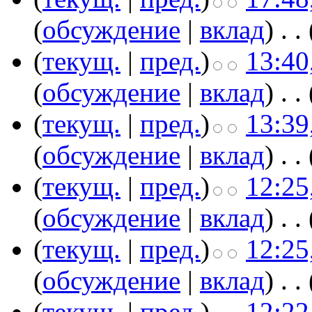
(
обсуждение
|
вклад
)
‎
. .
(
текущ.
|
пред.
)
13:40
(
обсуждение
|
вклад
)
‎
. .
(
текущ.
|
пред.
)
13:39
(
обсуждение
|
вклад
)
‎
. .
(
текущ.
|
пред.
)
12:25
(
обсуждение
|
вклад
)
‎
. .
(
текущ.
|
пред.
)
12:25
(
обсуждение
|
вклад
)
‎
. .
(
текущ.
|
пред.
)
12:22