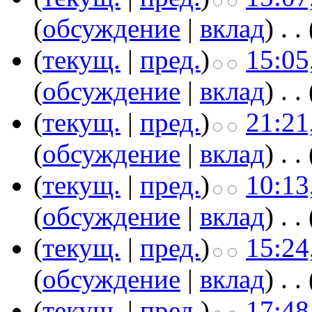
(
обсуждение
|
вклад
)
‎
. .
(
текущ.
|
пред.
)
15:05
(
обсуждение
|
вклад
)
‎
. .
(
текущ.
|
пред.
)
21:21
(
обсуждение
|
вклад
)
‎
. .
(
текущ.
|
пред.
)
10:13
(
обсуждение
|
вклад
)
‎
. .
(
текущ.
|
пред.
)
15:24
(
обсуждение
|
вклад
)
‎
. .
(
текущ.
|
пред.
)
17:48