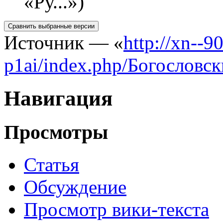
«Ру...»)
Источник — «
http://xn--
p1ai/index.php/Богослов
Навигация
Просмотры
Статья
Обсуждение
Просмотр вики-текста