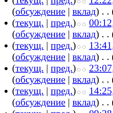
(
обсуждение
|
вклад
)
‎
. .
(
текущ.
|
пред.
)
00:12
(
обсуждение
|
вклад
)
‎
. .
(
текущ.
|
пред.
)
13:41
(
обсуждение
|
вклад
)
‎
. .
(
текущ.
|
пред.
)
23:07
(
обсуждение
|
вклад
)
‎
. .
(
текущ.
|
пред.
)
14:25
(
обсуждение
|
вклад
)
‎
. .