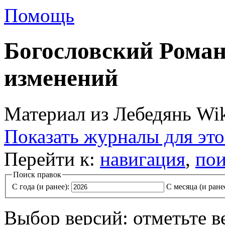
Помощь
Богословский Роман
изменений
Материал из Лебедянь Wi
Показать журналы для эт
Перейти к:
навигация
,
пои
Поиск правок
С года (и ранее):
С месяца (и ране
Выбор версий: отметьте в