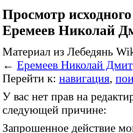
Просмотр исходного
Еремеев Николай Д
Материал из Лебедянь Wi
←
Еремеев Николай Дмит
Перейти к:
навигация
,
пои
У вас нет прав на редакт
следующей причине:
Запрошенное действие мо