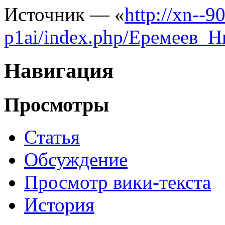
Источник — «
http://xn--
p1ai/index.php/Еремеев_
Навигация
Просмотры
Статья
Обсуждение
Просмотр вики-текста
История