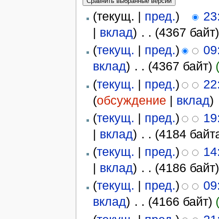
(текущ. |
пред.
)
23
|
вклад
)
‎
. .
(4367 байт
(
текущ.
|
пред.
)
09
вклад
)
‎
. .
(4367 байт)
(
текущ.
|
пред.
)
22
(
обсуждение
|
вклад
)
‎
(
текущ.
|
пред.
)
19
|
вклад
)
‎
. .
(4184 байт
(
текущ.
|
пред.
)
14
|
вклад
)
‎
. .
(4186 байт
(
текущ.
|
пред.
)
09
вклад
)
‎
. .
(4166 байт)