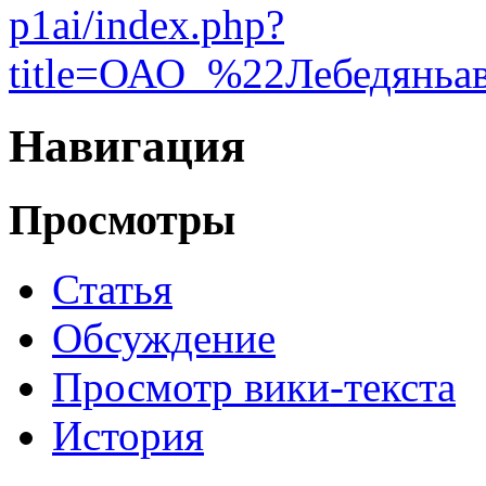
p1ai/index.php?
title=ОАО_%22Лебедяньа
Навигация
Просмотры
Статья
Обсуждение
Просмотр вики-текста
История