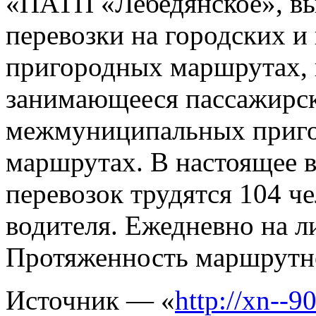
«ПАТП «Лебедянское», в
перевозки на городских 
пригородных маршрутах, 
занимающееся пассажирск
межмуниципальных приго
маршрутах. В настоящее 
перевозок трудятся 104 че
водителя. Ежедневно на л
Протяженность маршрутно
Источник — «
http://xn--