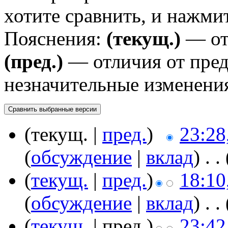
хотите сравнить, и нажми
Пояснения:
(текущ.)
— от
(пред.)
— отличия от пре
незначительные изменени
(текущ. |
пред.
)
23:28
(
обсуждение
|
вклад
)
‎
. .
(
текущ.
|
пред.
)
18:10
(
обсуждение
|
вклад
)
‎
. .
(
текущ.
| пред.)
23:42