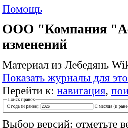
Помощь
ООО "Компания "Ас
изменений
Материал из Лебедянь Wi
Показать журналы для эт
Перейти к:
навигация
,
пои
Поиск правок
С года (и ранее):
С месяца (и ране
Выбор версий: отметьте в