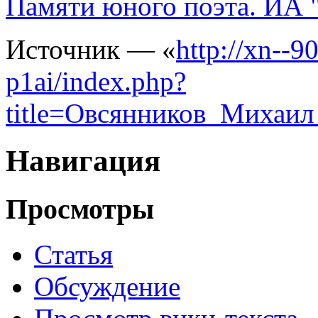
Памяти юного поэта. ИА 
Источник — «
http://xn--
p1ai/index.php?
title=Овсянников_Михаи
Навигация
Просмотры
Статья
Обсуждение