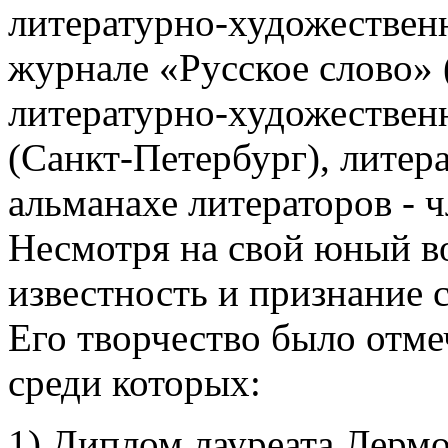
литературно-художествен
журнале «Русское слово» 
литературно-художествен
(Санкт-Петербург), лите
альманахе литераторов - 
Несмотря на свой юный в
известность и признание 
Его творчество было отм
среди которых:
1) Диплом лауреата Лермо