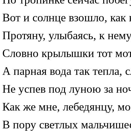
Вот и солнце взошло, как
Протяну, улыбаясь, к нему
Словно крылышки тот мот
А парная вода так тепла, с
Не успев под луною за но
Как же мне, лебедянцу, м
В пору светлых мальчишес