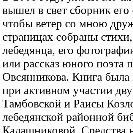
вышел в свет сборник его
чтобы ветер со мною друж
страницах собраны стихи,
лебедянца, его фотографи
или рассказ юного поэта
Овсянникова. Книга была 
при активном участии дву
Тамбовской и Раисы Козло
лебедянской районной би
Калашниковой. Средства 