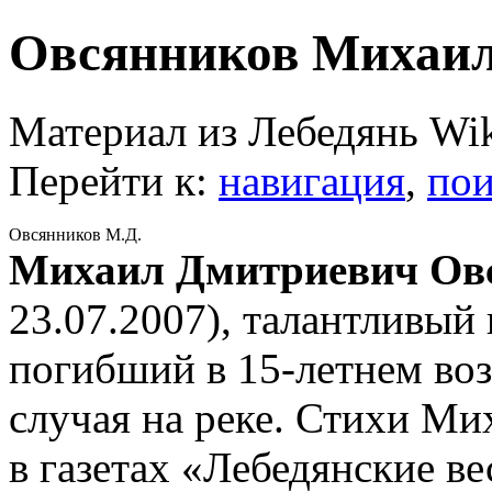
Овсянников Михаи
Материал из Лебедянь Wi
Перейти к:
навигация
,
пои
Овсянников М.Д.
Михаил Дмитриевич Ов
23.07.2007), талантливый
погибший в 15-летнем возр
случая на реке. Стихи Ми
в газетах «Лебедянские ве