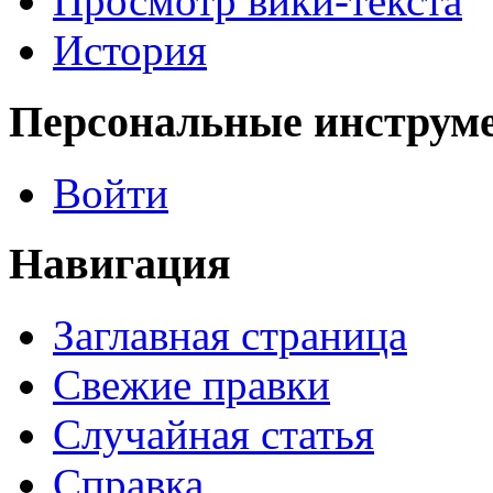
Просмотр вики-текста
История
Персональные инструм
Войти
Навигация
Заглавная страница
Свежие правки
Случайная статья
Справка