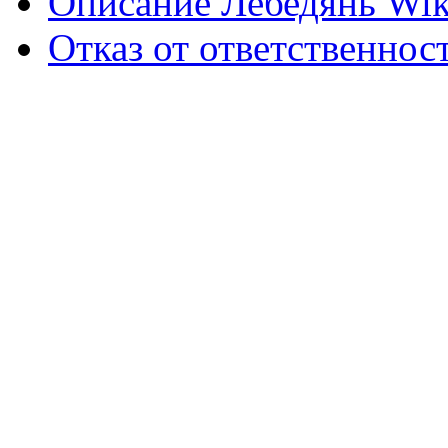
Описание Лебедянь Wik
Отказ от ответственнос