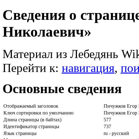
Сведения о страниц
Николаевич»
Материал из Лебедянь Wi
Перейти к:
навигация
,
пои
Основные сведения
Отображаемый заголовок
Пичужков Егор 
Ключ сортировки по умолчанию
Пичужков Егор 
Длина страницы (в байтах)
577
Идентификатор страницы
737
Язык страницы
ru - русский