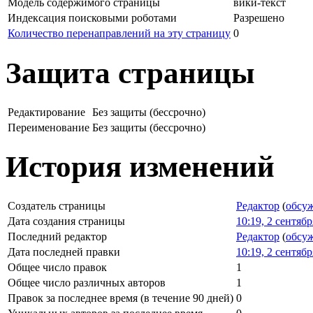
Модель содержимого страницы
вики-текст
Индексация поисковыми роботами
Разрешено
Количество перенаправлений на эту страницу
0
Защита страницы
Редактирование
Без защиты (бессрочно)
Переименование
Без защиты (бессрочно)
История изменений
Создатель страницы
Редактор
(
обсу
Дата создания страницы
10:19, 2 сентяб
Последний редактор
Редактор
(
обсу
Дата последней правки
10:19, 2 сентяб
Общее число правок
1
Общее число различных авторов
1
Правок за последнее время (в течение 90 дней)
0