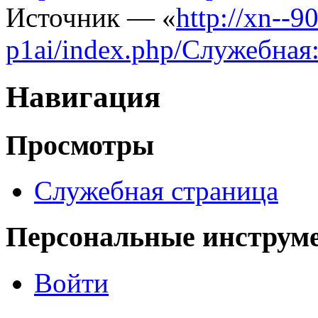
Источник — «
http://xn--
p1ai/index.php/Служебная
Навигация
Просмотры
Служебная страница
Персональные инструм
Войти