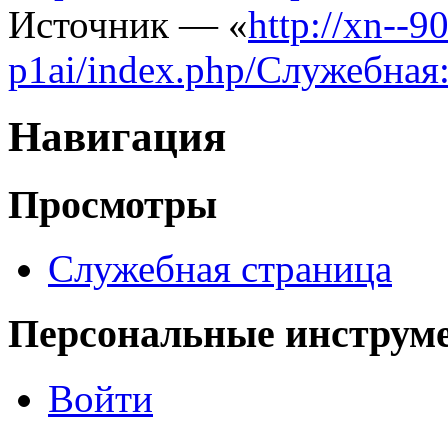
Источник — «
http://xn--
p1ai/index.php/Служебная
Навигация
Просмотры
Служебная страница
Персональные инструм
Войти