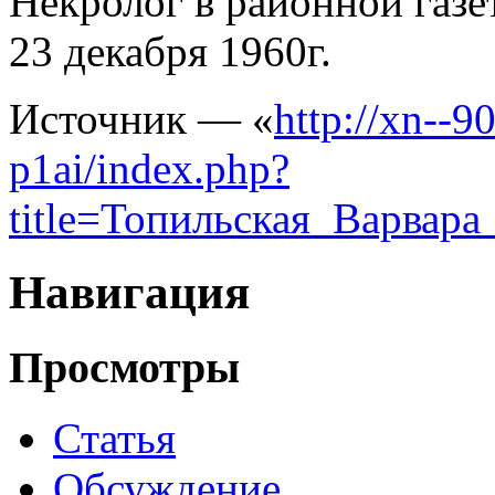
Некролог в районной газ
23 декабря 1960г.
Источник — «
http://xn--
p1ai/index.php?
title=Топильская_Варвар
Навигация
Просмотры
Статья
Обсуждение