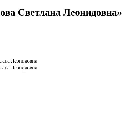
ова Светлана Леонидовна»
лана Леонидовна
лана Леонидовна